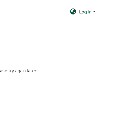
Log In
se try again later.