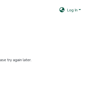
Log In
se try again later.