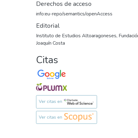
Derechos de acceso
info:eu-repo/semantics/openAccess
Editorial
Instituto de Estudios Altoaragoneses, Fundació
Joaquín Costa
Citas
Ver citas en
Ver citas en