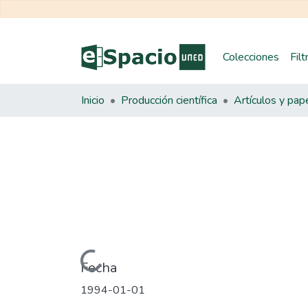
Colecciones
Fil
Inicio
Producción científica
Artículos y pap
Cargando...
Fecha
1994-01-01