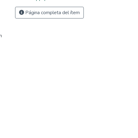
Página completa del ítem
n