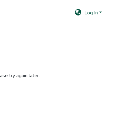
Log In
se try again later.