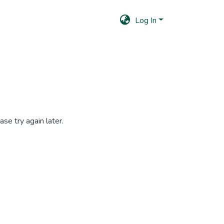
Log In
se try again later.