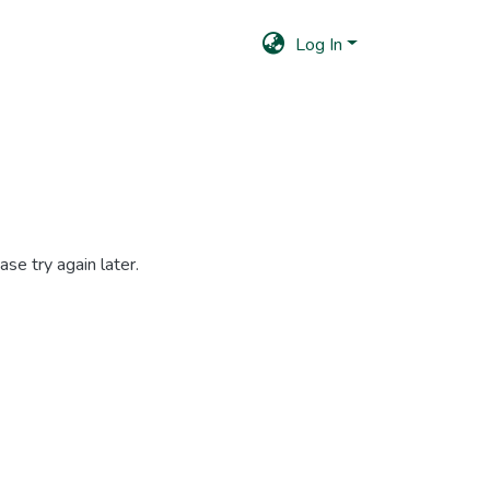
Log In
se try again later.