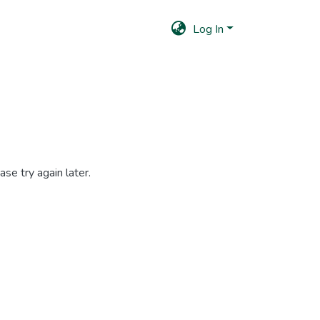
Log In
se try again later.