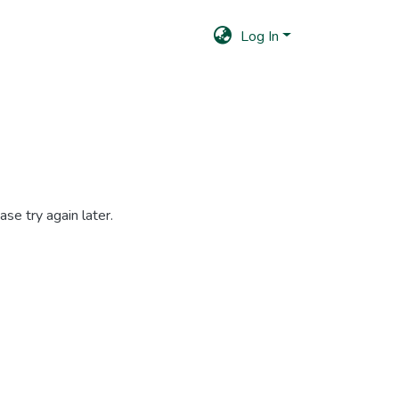
Log In
se try again later.