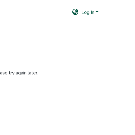
Log In
se try again later.