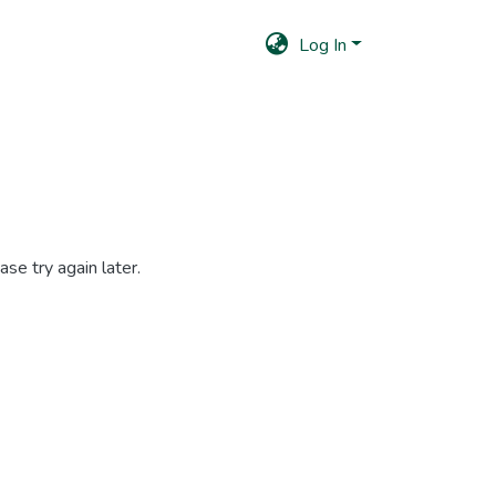
Log In
se try again later.