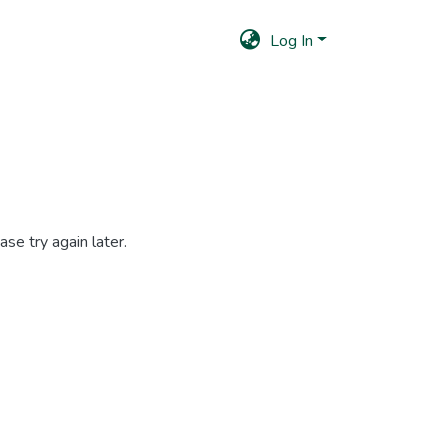
Log In
se try again later.