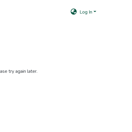
Log In
se try again later.