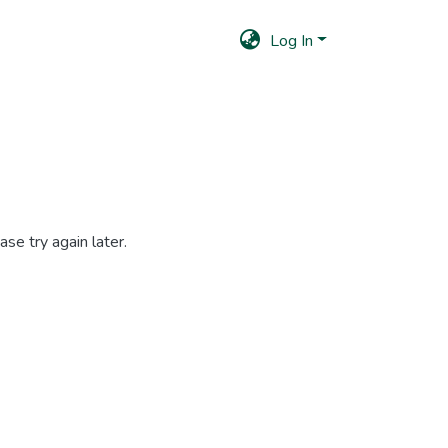
Log In
se try again later.