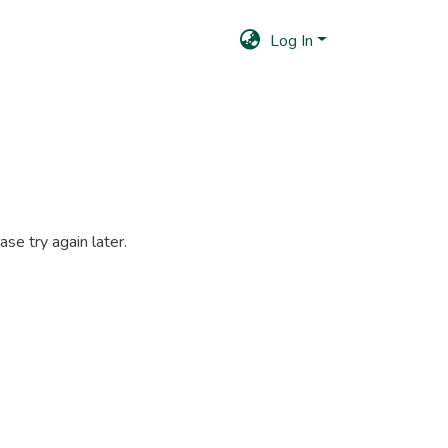
Log In
se try again later.