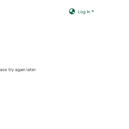
Log In
se try again later.