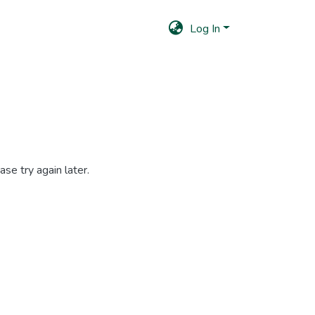
Log In
se try again later.