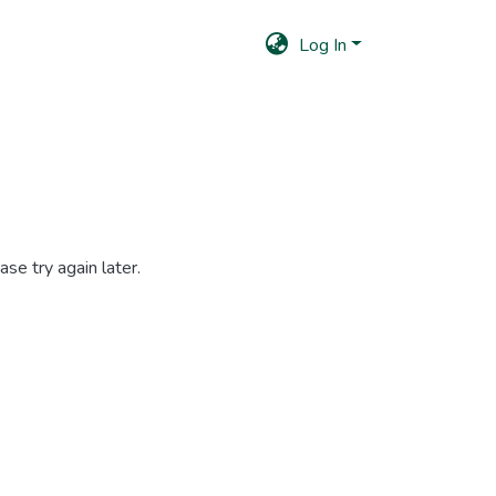
Log In
se try again later.