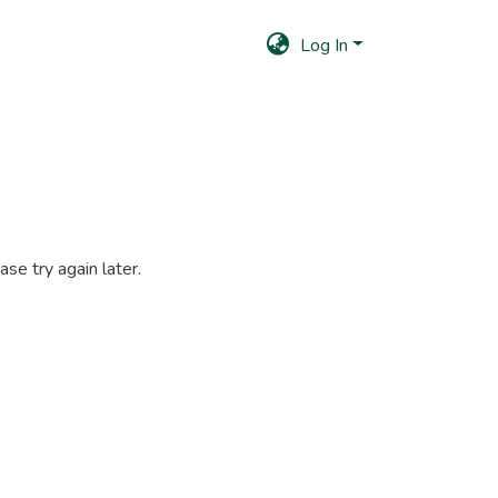
Log In
se try again later.