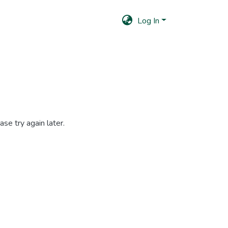
Log In
se try again later.