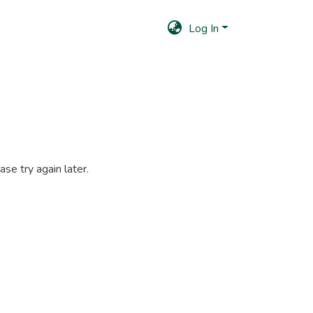
Log In
se try again later.