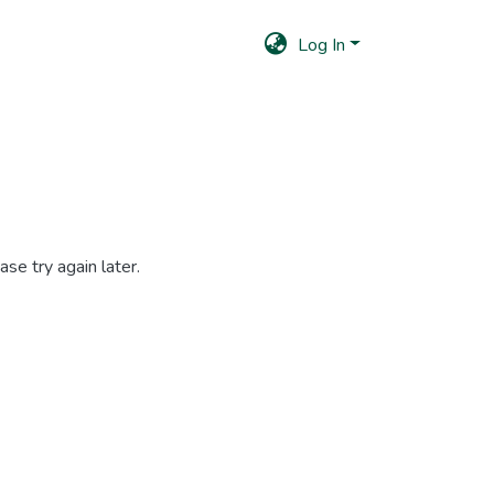
Log In
se try again later.